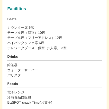
Facilities
Seats
カウンター席 9席
テーブル席（個別）10席
テーブル席（フリーアドレス）12席
ハイバックソファ席 6席
テレワークブース・個室（1人席） 3室
Drinks
給茶器
ウォーターサーバー
バリスタ
Foods
電子レンジ
冷凍食品自販機
BizSPOT snack Time(お菓子)