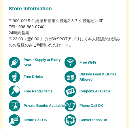
Store Information
〒900-0015 沖縄県那覇市久茂地2-8-7 久茂地ビル6F
TEL: 098-869-0740
24時間営業
※22:00～翌6:00まではBizSPOTアプリにて本人確認がお済み
のお客様のみご利用いただけます。
Power Supply at Every
Free Wi-Fi
Seat
Outside Food & Drinks
Free Drinks
Allowed
Free Rental Items
Coupons Available
Private Booths Available
Phone Call OK
Online Call OK
Conversation OK