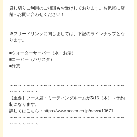
貸し切りご利用のご相談もお受けしております。お気軽に店
舗へお問い合わせください！
※フリードリンクに関しましては、下記のラインナップとな
ります。
■ウォーターサーバー（水・お湯）
■コーヒー（バリスタ）
■緑茶
～～～～～～～～～～～～～～～～～～～～～～～～～～～
～～～～～～～
【重要】ブース席・ミーティングルームが5/16（木）～予約
制になります。
詳しくはこちら：https://www.accea.co.jp/news/10671
～～～～～～～～～～～～～～～～～～～～～～～～～～～
～～～～～～～