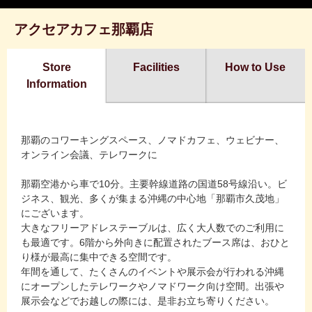
アクセアカフェ那覇店
Store
Facilities
How to Use
Information
那覇のコワーキングスペース、ノマドカフェ、ウェビナー、
オンライン会議、テレワークに
那覇空港から車で10分。主要幹線道路の国道58号線沿い。ビ
ジネス、観光、多くが集まる沖縄の中心地「那覇市久茂地」
にございます。
大きなフリーアドレステーブルは、広く大人数でのご利用に
も最適です。6階から外向きに配置されたブース席は、おひと
り様が最高に集中できる空間です。
年間を通して、たくさんのイベントや展示会が行われる沖縄
にオープンしたテレワークやノマドワーク向け空間。出張や
展示会などでお越しの際には、是非お立ち寄りください。