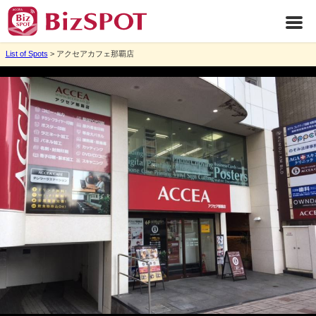
List of Spots
> アクセアカフェ那覇店