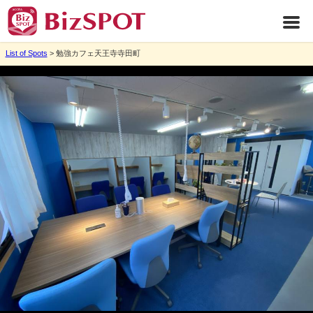
List of Spots
> 勉強カフェ天王寺寺田町