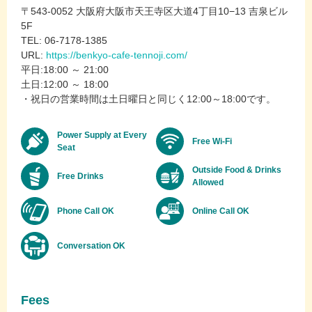
〒543-0052 大阪府大阪市天王寺区大道4丁目10−13 吉泉ビル
5F
TEL: 06-7178-1385
URL:
https://benkyo-cafe-tennoji.com/
平日:18:00 ～ 21:00
土日:12:00 ～ 18:00
・祝日の営業時間は土日曜日と同じく12:00～18:00です。
Power Supply at Every
Free Wi-Fi
Seat
Outside Food & Drinks
Free Drinks
Allowed
Phone Call OK
Online Call OK
Conversation OK
Fees