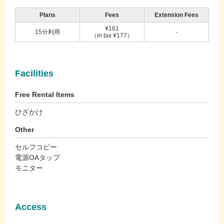
Plans
Fees
Extension Fees
¥161
15分利用
-
（in tax ¥177）
Facilities
Free Rental Items
ひざかけ
Other
セルフコピー
電源OAタップ
モニター
Access